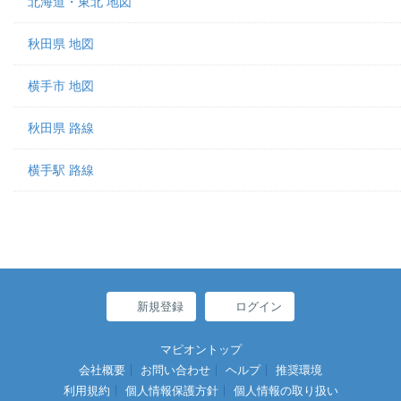
北海道・東北 地図
秋田県 地図
横手市 地図
秋田県 路線
横手駅 路線
新規登録
ログイン
マピオントップ
会社概要
お問い合わせ
ヘルプ
推奨環境
利用規約
個人情報保護方針
個人情報の取り扱い