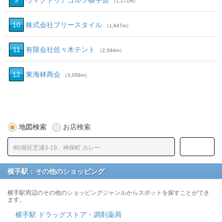
9
ヴィクトリアゴルフ横手店
（1,171m）
10
株式会社フリースタイル
（1,647m）
11
有限会社佐々木テント
（2,594m）
12
東海林商会
（3,056m）
地図検索
お店検索
横手駅：その他のショッピング
横手駅周辺のその他のショッピングジャンルからスポットを探すことができ
ます。
横手駅 ドラッグストア・調剤薬局