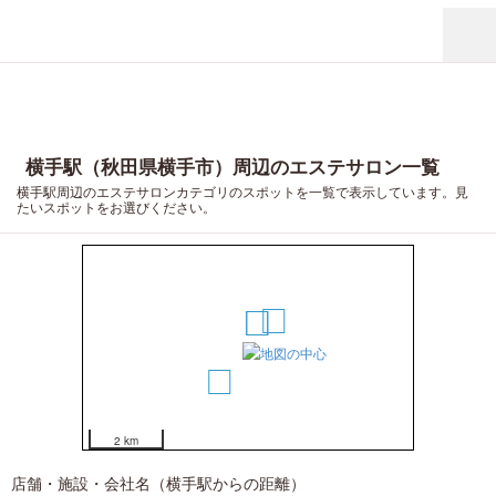
横手駅（秋田県横手市）周辺のエステサロン一覧
横手駅周辺のエステサロンカテゴリのスポットを一覧で表示しています。見
たいスポットをお選びください。
3
1
2
4
2 km
店舗・施設・会社名（横手駅からの距離）