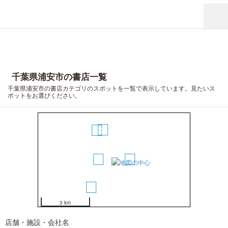
千葉県浦安市の書店一覧
千葉県浦安市の書店カテゴリのスポットを一覧で表示しています。見たいス
ポットをお選びください。
3
4
1
2
5
3 km
店舗・施設・会社名