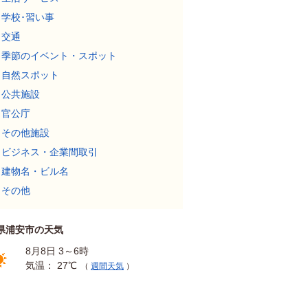
学校･習い事
交通
季節のイベント・スポット
自然スポット
公共施設
官公庁
その他施設
ビジネス・企業間取引
建物名・ビル名
その他
県浦安市の天気
8月8日 3～6時
気温： 27℃
（
週間天気
）