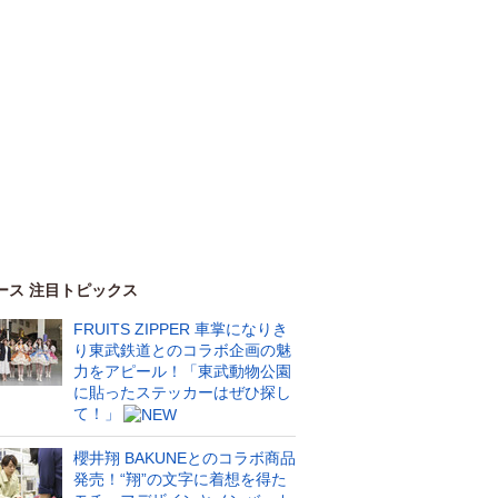
ース 注目トピックス
FRUITS ZIPPER 車掌になりき
り東武鉄道とのコラボ企画の魅
力をアピール！「東武動物公園
に貼ったステッカーはぜひ探し
て！」
櫻井翔 BAKUNEとのコラボ商品
発売！“翔”の文字に着想を得た