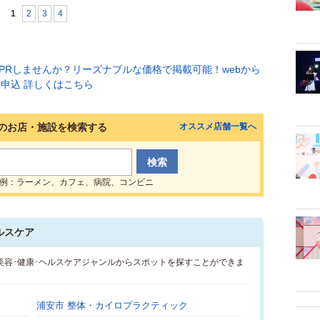
1
2
3
4
のお店・施設を検索する
オススメ店舗一覧へ
例：ラーメン、カフェ、病院、コンビニ
ルスケア
美容･健康･ヘルスケアジャンルからスポットを探すことができま
浦安市 整体・カイロプラクティック