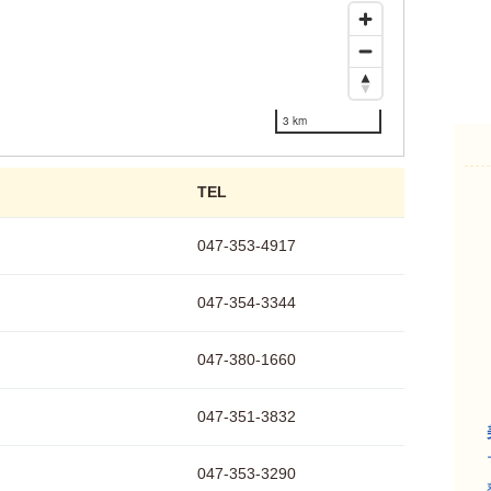
3 km
TEL
047-353-4917
047-354-3344
047-380-1660
047-351-3832
047-353-3290