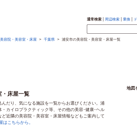
通常検索
周辺検索
乗換
美容院・美容室・床屋
>
千葉県
>
浦安市の美容院・美容室・床屋一覧
地図
室・床屋一覧
込んだり、気になる施設を一覧からお選びください。浦
体・カイロプラクティック等、その他の美容･健康･ヘル
など近隣の美容院・美容室・床屋情報などもご案内して
屋はこちらから。