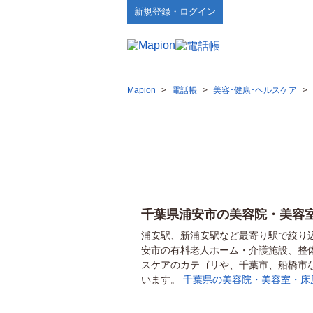
新規登録・ログイン
Mapion
>
電話帳
>
美容･健康･ヘルスケア
>
千葉県浦安市の美容院・美容
浦安駅、新浦安駅など最寄り駅で絞り
安市の有料老人ホーム・介護施設、整
スケアのカテゴリや、千葉市、船橋市
います。
千葉県の美容院・美容室・床