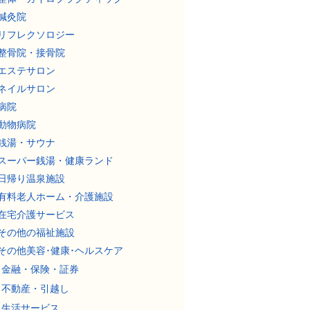
鍼灸院
リフレクソロジー
整骨院・接骨院
エステサロン
ネイルサロン
病院
動物病院
銭湯・サウナ
スーパー銭湯・健康ランド
日帰り温泉施設
有料老人ホーム・介護施設
在宅介護サービス
その他の福祉施設
その他美容･健康･ヘルスケア
金融・保険・証券
不動産・引越し
生活サービス