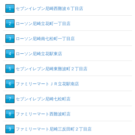
1
セブンイレブン尼崎西難波６丁目店
2
ローソン尼崎立花町一丁目店
3
ローソン尼崎南七松町一丁目店
4
ローソン尼崎立花駅東店
5
セブンイレブン尼崎東難波町２丁目店
6
ファミリーマートＪＲ立花駅南店
7
セブンイレブン尼崎七松町店
8
ファミリーマート西難波町店
9
ファミリーマート尼崎三反田町２丁目店