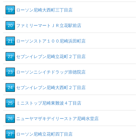
19
ローソン尼崎大西町三丁目店
20
ファミリーマートＪＲ立花駅前店
21
ローソンストア１００尼崎浜田町店
22
セブンイレブン尼崎立花町２丁目店
23
ローソンニシイチドラッグ崇徳院店
24
セブンイレブン尼崎大西町２丁目店
25
ミニストップ尼崎東難波４丁目店
26
ニューヤマザキデイリーストア尼崎水堂店
27
ローソン尼崎立花町四丁目店