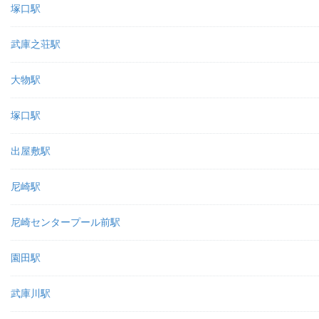
塚口駅
武庫之荘駅
大物駅
塚口駅
出屋敷駅
尼崎駅
尼崎センタープール前駅
園田駅
武庫川駅