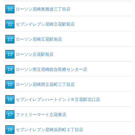
10
ローソン尼崎東難波三丁目店
11
セブンイレブン尼崎立花駅前店
12
ローソン尼崎立花駅南店
13
ローソン立花駅前店
14
ローソン県立尼崎総合医療センター店
15
ローソン尼崎西立花町三丁目店
16
セブンイレブンハートインＪＲ立花駅北口店
17
ファミリーマート立花東店
18
セブンイレブン尼崎浜田町２丁目店