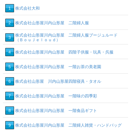
1
株式会社大和
2
株式会社山形屋川内山形屋 二階婦人服
株式会社山形屋川内山形屋 二階婦人服ブージュルード
3
（ＢｏｕＪｅｌｏｕｄ）
4
株式会社山形屋川内山形屋 四階子供服・玩具・呉服
5
株式会社山形屋川内山形屋 一階お茶の美老園
6
株式会社山形屋 川内山形屋四階寝具・タオル
7
株式会社山形屋川内山形屋 一階味の四季彩
8
株式会社山形屋川内山形屋 一階食品ギフト
9
株式会社山形屋川内山形屋 二階婦人雑貨・ハンドバッグ