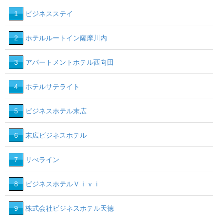
1
ビジネスステイ
2
ホテルルートイン薩摩川内
3
アパートメントホテル西向田
4
ホテルサテライト
5
ビジネスホテル末広
6
末広ビジネスホテル
7
リべライン
8
ビジネスホテルＶｉｖｉ
9
株式会社ビジネスホテル天徳