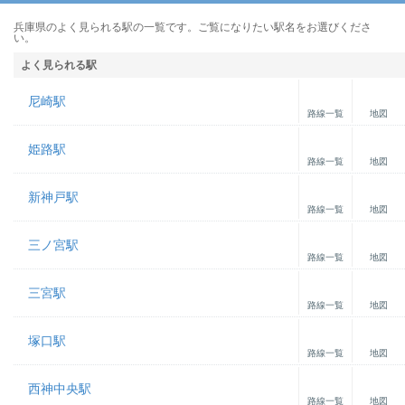
兵庫県のよく見られる駅の一覧です。ご覧になりたい駅名をお選びくださ
い。
よく見られる駅
尼崎駅
路線一覧
地図
姫路駅
路線一覧
地図
新神戸駅
路線一覧
地図
三ノ宮駅
路線一覧
地図
三宮駅
路線一覧
地図
塚口駅
路線一覧
地図
西神中央駅
路線一覧
地図