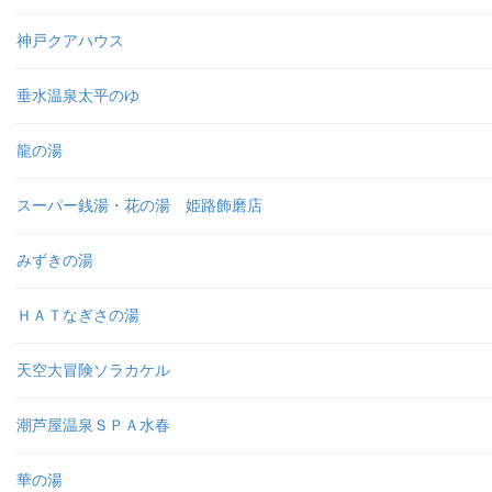
神戸クアハウス
垂水温泉太平のゆ
龍の湯
スーパー銭湯・花の湯 姫路飾磨店
みずきの湯
ＨＡＴなぎさの湯
天空大冒険ソラカケル
潮芦屋温泉ＳＰＡ水春
華の湯