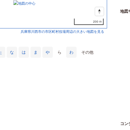
地図
200 m
兵庫県川西市の市区町村役場周辺の大きい地図を見る
た
な
は
ま
や
ら
わ
その他
コン