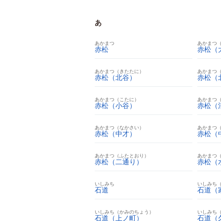
あ
あかまつ
あかまつ
赤松
赤松（
あかまつ（きたたに）
あかまつ
赤松（北谷）
赤松（
あかまつ（こたに）
あかまつ
赤松（小谷）
赤松（
あかまつ（なかさい）
あかまつ
赤松（中才）
赤松（
あかまつ（ふたとおり）
あかまつ
赤松（二通り）
赤松（
いしみち
いしみち
石道
石道（
いしみち（かみのちょう）
いしみち
石道（上ノ町）
石道（