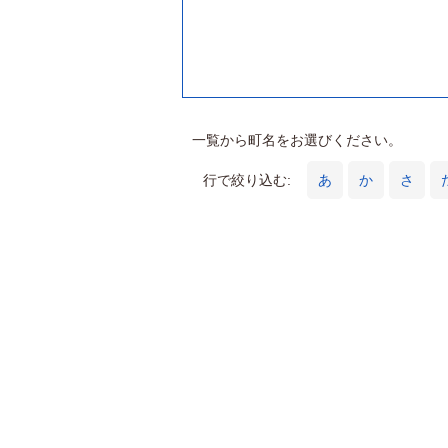
一覧から町名をお選びください。
行で絞り込む:
あ
か
さ