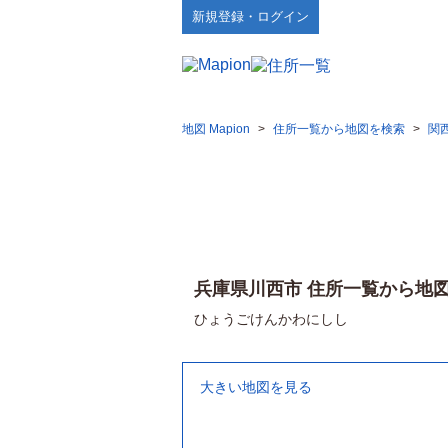
新規登録・ログイン
地図 Mapion
>
住所一覧から地図を検索
>
関
兵庫県川西市 住所一覧から地
ひょうごけんかわにしし
大きい地図を見る