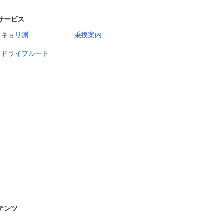
サービス
キョリ測
乗換案内
ドライブルート
テンツ