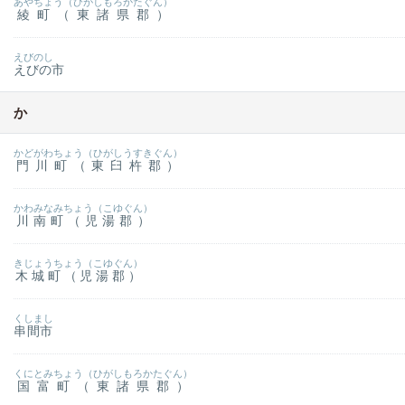
あやちょう（ひがしもろかたぐん）
綾町（東諸県郡）
えびのし
えびの市
か
かどがわちょう（ひがしうすきぐん）
門川町（東臼杵郡）
かわみなみちょう（こゆぐん）
川南町（児湯郡）
きじょうちょう（こゆぐん）
木城町（児湯郡）
くしまし
串間市
くにとみちょう（ひがしもろかたぐん）
国富町（東諸県郡）