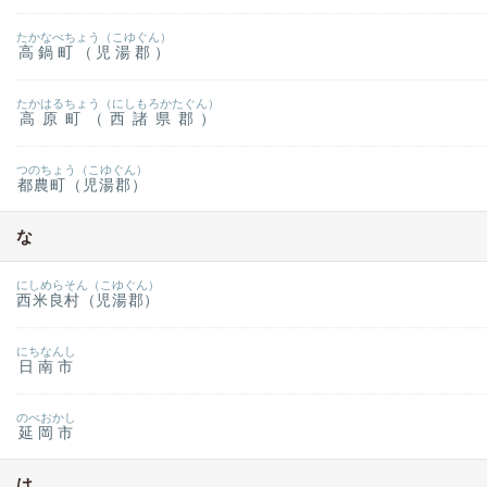
たかなべちょう（こゆぐん）
高鍋町（児湯郡）
たかはるちょう（にしもろかたぐん）
高原町（西諸県郡）
つのちょう（こゆぐん）
都農町（児湯郡）
な
にしめらそん（こゆぐん）
西米良村（児湯郡）
にちなんし
日南市
のべおかし
延岡市
は