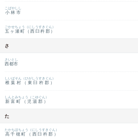
こばやしし
小林市
ごかせちょう（にしうすきぐん）
五ヶ瀬町（西臼杵郡）
さ
さいとし
西都市
しいばそん（ひがしうすきぐん）
椎葉村（東臼杵郡）
しんとみちょう（こゆぐん）
新富町（児湯郡）
た
たかちほちょう（にしうすきぐん）
高千穂町（西臼杵郡）