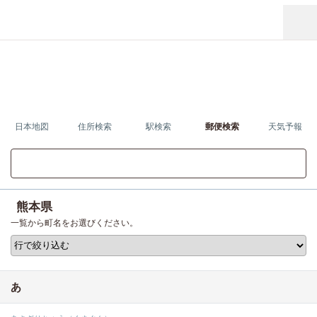
日本地図
住所検索
駅検索
郵便検索
天気予報
熊本県の地図を見る
熊本県
一覧から町名をお選びください。
あ