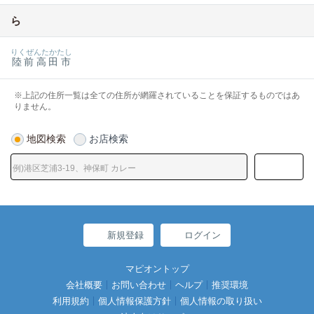
ら
りくぜんたかたし
陸前高田市
※上記の住所一覧は全ての住所が網羅されていることを保証するものではあ
りません。
地図検索
お店検索
新規登録
ログイン
マピオントップ
会社概要
お問い合わせ
ヘルプ
推奨環境
利用規約
個人情報保護方針
個人情報の取り扱い