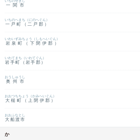
いちのせきし
一関市
いちのへまち（にのへぐん）
一戸町（二戸郡）
いわいずみちょう（しもへいぐん）
岩泉町（下閉伊郡）
いわてまち（いわてぐん）
岩手町（岩手郡）
おうしゅうし
奥州市
おおつちちょう（かみへいぐん）
大槌町（上閉伊郡）
おおふなとし
大船渡市
か