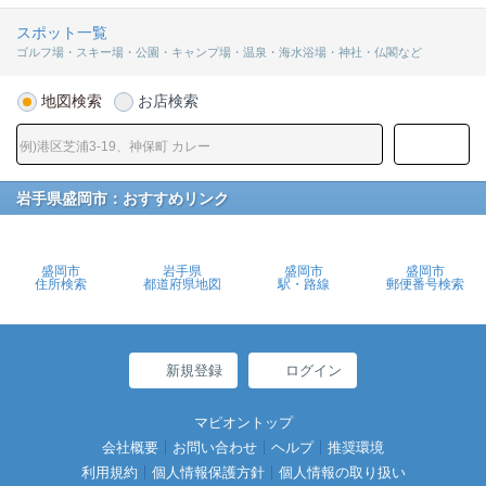
スポット一覧
ゴルフ場・スキー場・公園・キャンプ場・温泉・海水浴場・神社・仏閣など
地図検索
お店検索
岩手県盛岡市：おすすめリンク
盛岡市
岩手県
盛岡市
盛岡市
住所検索
都道府県地図
駅・路線
郵便番号検索
新規登録
ログイン
マピオントップ
会社概要
お問い合わせ
ヘルプ
推奨環境
利用規約
個人情報保護方針
個人情報の取り扱い