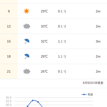
9
29℃
0ミリ
2m
12
33℃
0ミリ
2m
15
32℃
1ミリ
3m
18
28℃
1ミリ
2m
21
26℃
0ミリ
2m
8月8日4:08更新
気温
35.0
32.5
30.0