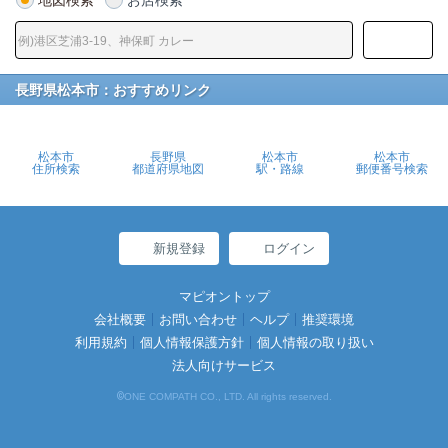
長野県松本市：おすすめリンク
松本市
長野県
松本市
松本市
住所検索
都道府県地図
駅・路線
郵便番号検索
新規登録
ログイン
マピオントップ
会社概要
お問い合わせ
ヘルプ
推奨環境
利用規約
個人情報保護方針
個人情報の取り扱い
法人向けサービス
©
ONE COMPATH CO., LTD. All rights reserved.