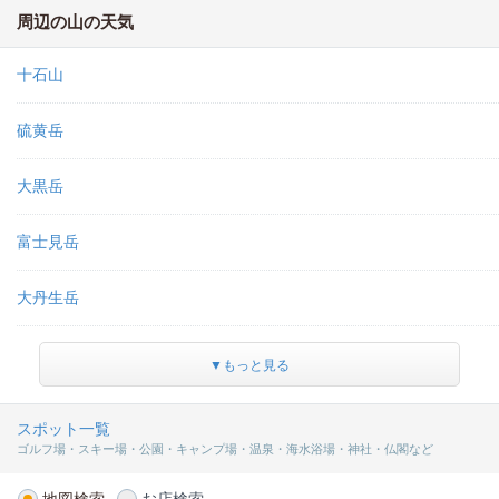
周辺の山の天気
十石山
硫黄岳
大黒岳
富士見岳
大丹生岳
▼もっと見る
スポット一覧
ゴルフ場・スキー場・公園・キャンプ場・温泉・海水浴場・神社・仏閣など
地図検索
お店検索