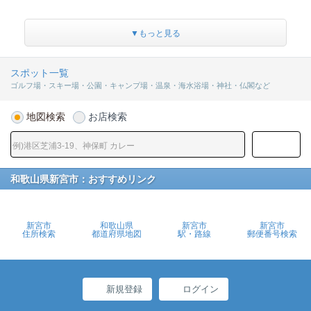
▼もっと見る
スポット一覧
ゴルフ場・スキー場・公園・キャンプ場・温泉・海水浴場・神社・仏閣など
地図検索
お店検索
和歌山県新宮市：おすすめリンク
新宮市
和歌山県
新宮市
新宮市
住所検索
都道府県地図
駅・路線
郵便番号検索
新規登録
ログイン