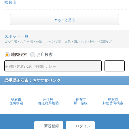
松倉山
▼もっと見る
スポット一覧
ゴルフ場・スキー場・公園・キャンプ場・温泉・海水浴場・神社・仏閣など
地図検索
お店検索
岩手県釜石市：おすすめリンク
釜石市
岩手県
釜石市
釜石市
住所検索
都道府県地図
駅・路線
郵便番号検索
新規登録
ログイン