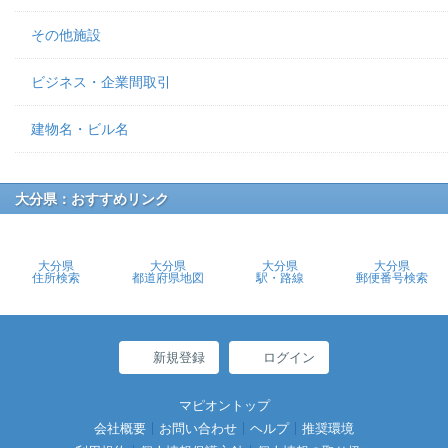
その他施設
ビジネス・企業間取引
建物名・ビル名
大分県：おすすめリンク
大分県
大分県
大分県
大分県
住所検索
都道府県地図
駅・路線
郵便番号検索
新規登録
ログイン
マピオントップ
会社概要
お問い合わせ
ヘルプ
推奨環境