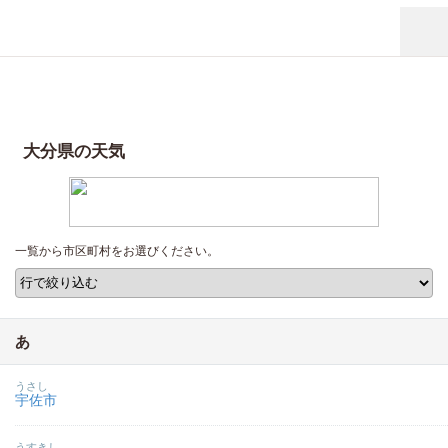
大分県の天気
一覧から市区町村をお選びください。
あ
うさし
宇佐市
うすきし