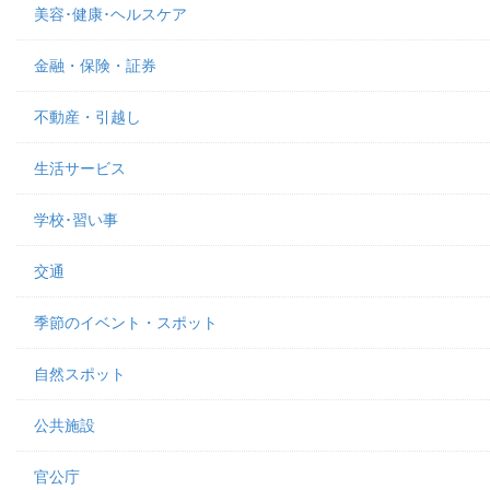
美容･健康･ヘルスケア
金融・保険・証券
不動産・引越し
生活サービス
学校･習い事
交通
季節のイベント・スポット
自然スポット
公共施設
官公庁