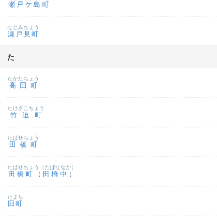
瀬戸ケ島町
せとみちょう
瀬戸見町
た
たかたちょう
高田町
たけざこちょう
竹迫町
たばせちょう
田橋町
たばせちょう（たばせなか）
田橋町（田橋中）
たまち
田町