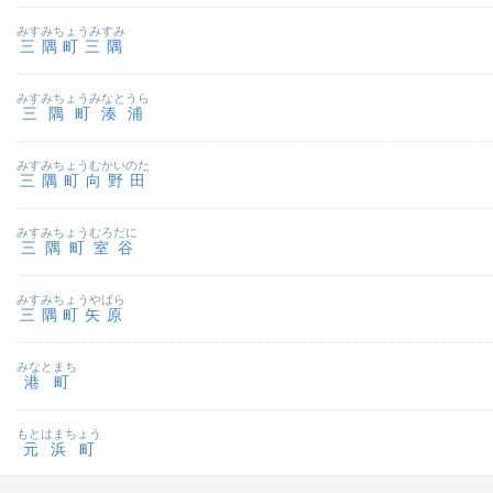
みすみちょうみすみ
三隅町三隅
みすみちょうみなとうら
三隅町湊浦
みすみちょうむかいのた
三隅町向野田
みすみちょうむろだに
三隅町室谷
みすみちょうやばら
三隅町矢原
みなとまち
港町
もとはまちょう
元浜町