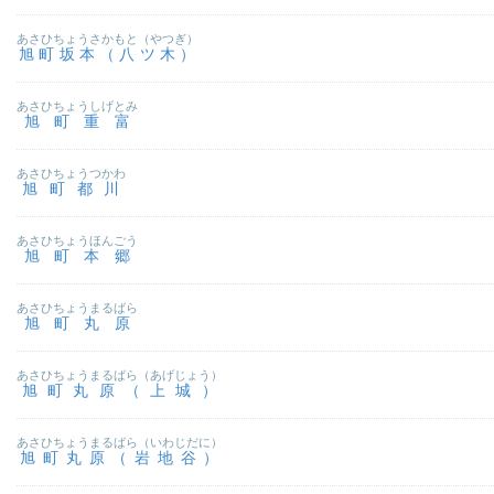
あさひちょうさかもと（やつぎ）
旭町坂本（八ツ木）
あさひちょうしげとみ
旭町重富
あさひちょうつかわ
旭町都川
あさひちょうほんごう
旭町本郷
あさひちょうまるばら
旭町丸原
あさひちょうまるばら（あげじょう）
旭町丸原（上城）
あさひちょうまるばら（いわじだに）
旭町丸原（岩地谷）