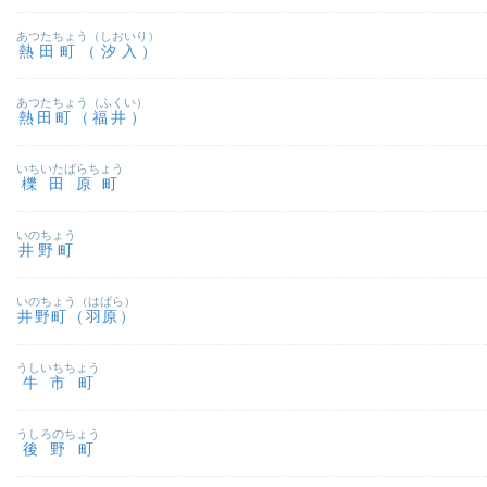
あつたちょう（しおいり）
熱田町（汐入）
あつたちょう（ふくい）
熱田町（福井）
いちいたばらちょう
櫟田原町
いのちょう
井野町
いのちょう（はばら）
井野町（羽原）
うしいちちょう
牛市町
うしろのちょう
後野町