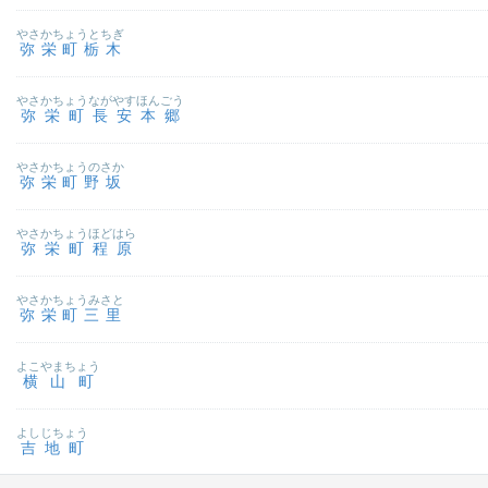
やさかちょうとちぎ
弥栄町栃木
やさかちょうながやすほんごう
弥栄町長安本郷
やさかちょうのさか
弥栄町野坂
やさかちょうほどはら
弥栄町程原
やさかちょうみさと
弥栄町三里
よこやまちょう
横山町
よしじちょう
吉地町