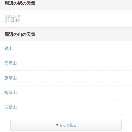
周辺の駅の天気
はまだえき
浜田駅
周辺の山の天気
鏡山
高尾山
旗竿山
断崖山
三階山
▼もっと見る