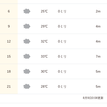
6
25℃
0ミリ
2m
9
29℃
0ミリ
4m
12
32℃
0ミリ
4m
15
33℃
0ミリ
7m
18
30℃
0ミリ
5m
21
28℃
0ミリ
5m
8月9日0:08更新