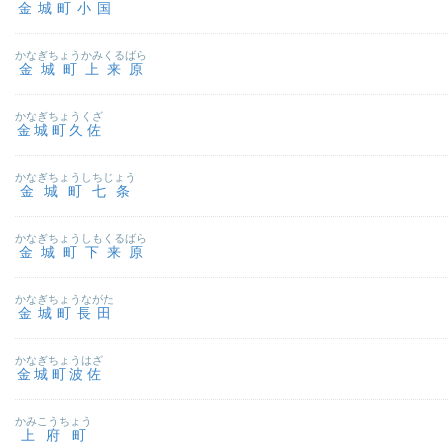
金城町小国
かなぎちょうかみくるばら
金城町上来原
かなぎちょうくざ
金城町久佐
かなぎちょうしちじょう
金城町七条
かなぎちょうしもくるばら
金城町下来原
かなぎちょうながた
金城町長田
かなぎちょうはざ
金城町波佐
かみこうちょう
上府町