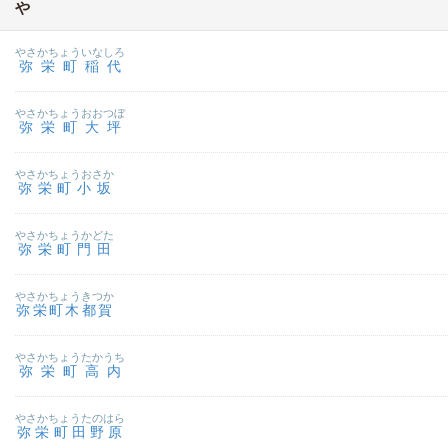
や
やさかちょういなしろ
弥栄町稲代
やさかちょうおおつぼ
弥栄町大坪
やさかちょうおさか
弥栄町小坂
やさかちょうかどた
弥栄町門田
やさかちょうきつか
弥栄町木都賀
やさかちょうたかうち
弥栄町高内
やさかちょうたのはら
弥栄町田野原