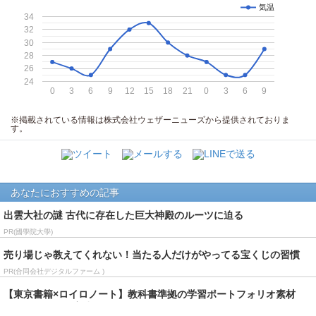
気温
34
32
30
28
26
24
0
3
6
9
12
15
18
21
0
3
6
9
※掲載されている情報は株式会社ウェザーニューズから提供されておりま
す。
あなたにおすすめの記事
出雲大社の謎 古代に存在した巨大神殿のルーツに迫る
PR(國學院大學)
売り場じゃ教えてくれない！当たる人だけがやってる宝くじの習慣
PR(合同会社デジタルファーム )
【東京書籍×ロイロノート】教科書準拠の学習ポートフォリオ素材
「ロイログ」の実践紹...