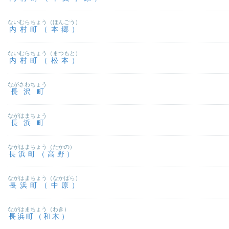
ないむらちょう（ほんごう）
内村町（本郷）
ないむらちょう（まつもと）
内村町（松本）
ながさわちょう
長沢町
ながはまちょう
長浜町
ながはまちょう（たかの）
長浜町（高野）
ながはまちょう（なかばら）
長浜町（中原）
ながはまちょう（わき）
長浜町（和木）