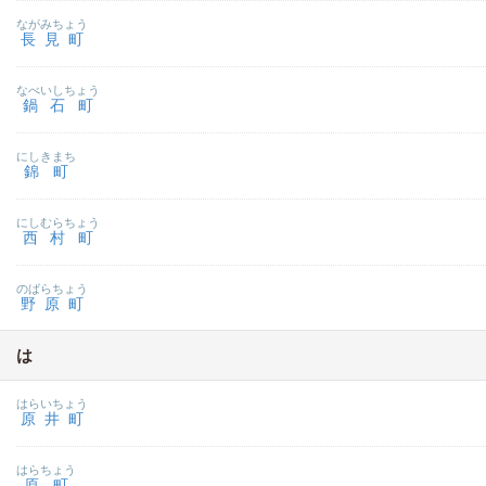
ながみちょう
長見町
なべいしちょう
鍋石町
にしきまち
錦町
にしむらちょう
西村町
のばらちょう
野原町
は
はらいちょう
原井町
はらちょう
原町