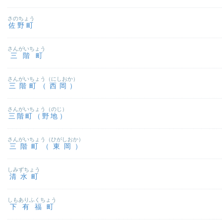
さのちょう
佐野町
さんがいちょう
三階町
さんがいちょう（にしおか）
三階町（西岡）
さんがいちょう（のじ）
三階町（野地）
さんがいちょう（ひがしおか）
三階町（東岡）
しみずちょう
清水町
しもありふくちょう
下有福町