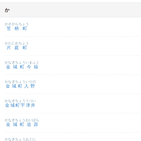
か
かさがらちょう
笠柄町
かたにわちょう
片庭町
かなぎちょういまふく
金城町今福
かなぎちょういりの
金城町入野
かなぎちょううつい
金城町宇津井
かなぎちょうおいばら
金城町追原
かなぎちょうおぐに