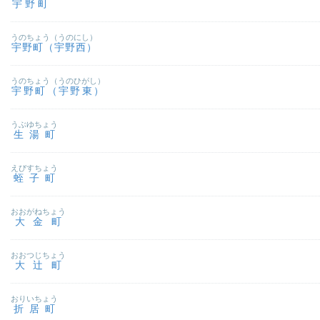
宇野町
うのちょう（うのにし）
宇野町（宇野西）
うのちょう（うのひがし）
宇野町（宇野東）
うぶゆちょう
生湯町
えびすちょう
蛭子町
おおがねちょう
大金町
おおつじちょう
大辻町
おりいちょう
折居町