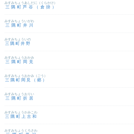
みすみちょうあしだに（くらかけ）
三隅町芦谷（倉掛）
みすみちょういがわ
三隅町井川
みすみちょういの
三隅町井野
みすみちょうおかみ
三隅町岡見
みすみちょうおかみ（ごう）
三隅町岡見（郷）
みすみちょうおりい
三隅町折居
みすみちょうかみこわ
三隅町上古和
みすみちょうくろさわ