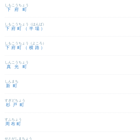
しもこうちょう
下府町
しもこうちょう（はんば）
下府町（半場）
しもこうちょう（よころ）
下府町（横路）
しんこうちょう
真光町
しんまち
新町
すぎどちょう
杉戸町
すふちょう
周布町
せとがしまちょう