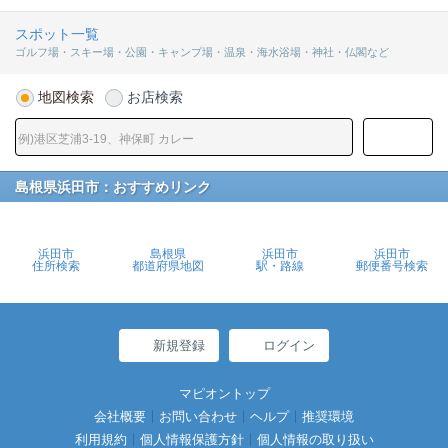
スポット一覧
ゴルフ場・スキー場・公園・キャンプ場・温泉・海水浴場・神社・仏閣など
地図検索
お店検索
島根県浜田市：おすすめリンク
浜田市
島根県
浜田市
浜田市
住所検索
都道府県地図
駅・路線
郵便番号検索
新規登録
ログイン
マピオントップ
会社概要
お問い合わせ
ヘルプ
推奨環境
利用規約
個人情報保護方針
個人情報の取り扱い