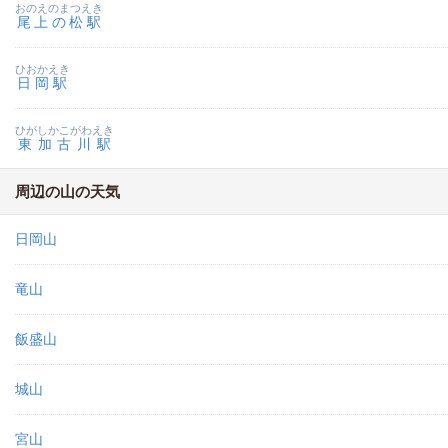
おのえのまつえき
尾上の松駅
ひおかえき
日岡駅
ひがしかこがわえき
東加古川駅
周辺の山の天気
日岡山
竜山
飯盛山
城山
宮山