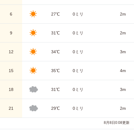
6
27℃
0ミリ
2m
9
31℃
0ミリ
2m
12
34℃
0ミリ
3m
15
35℃
0ミリ
4m
18
31℃
0ミリ
3m
21
29℃
0ミリ
2m
8月8日0:08更新