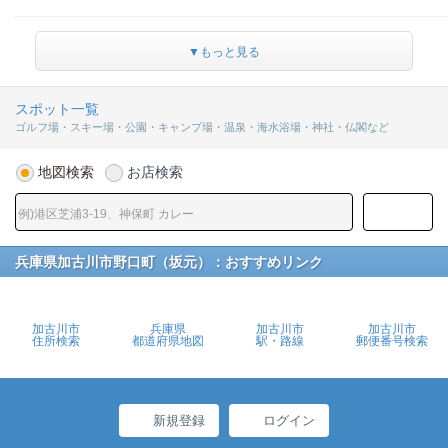
▼もっと見る
スポット一覧
ゴルフ場・スキー場・公園・キャンプ場・温泉・海水浴場・神社・仏閣など
地図検索
お店検索
兵庫県加古川市野口町（坂元）：おすすめリンク
加古川市
兵庫県
加古川市
加古川市
住所検索
都道府県地図
駅・路線
郵便番号検索
新規登録
ログイン