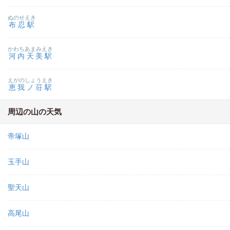
ぬのせえき
布忍駅
かわちあまみえき
河内天美駅
えがのしょうえき
恵我ノ荘駅
周辺の山の天気
帝塚山
玉手山
聖天山
高尾山