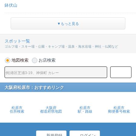
鉢伏山
▼もっと見る
スポット一覧
ゴルフ場・スキー場・公園・キャンプ場・温泉・海水浴場・神社・仏閣など
地図検索
お店検索
大阪府松原市：おすすめリンク
松原市
大阪府
松原市
松原市
住所検索
都道府県地図
駅・路線
郵便番号検索
新規登録
ログイン