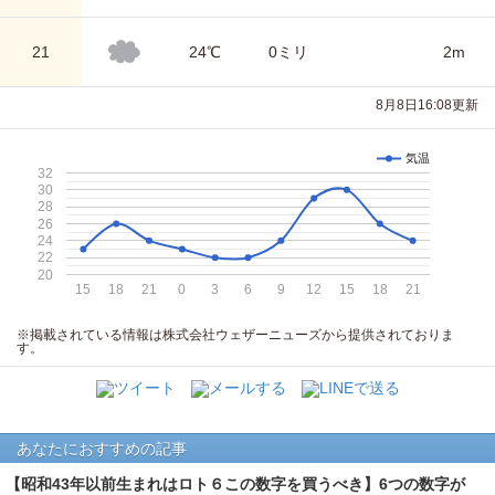
21
24℃
0ミリ
2m
8月8日16:08更新
気温
32
30
28
26
24
22
20
15
18
21
0
3
6
9
12
15
18
21
※掲載されている情報は株式会社ウェザーニューズから提供されておりま
す。
あなたにおすすめの記事
【昭和43年以前生まれはロト６この数字を買うべき】6つの数字が