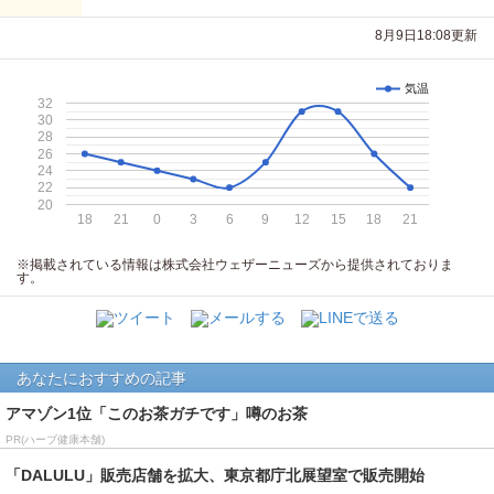
8月9日18:08更新
気温
32
30
28
26
24
22
20
18
21
0
3
6
9
12
15
18
21
※掲載されている情報は株式会社ウェザーニューズから提供されておりま
す。
あなたにおすすめの記事
アマゾン1位「このお茶ガチです」噂のお茶
PR(ハーブ健康本舗)
「DALULU」販売店舗を拡大、東京都庁北展望室で販売開始