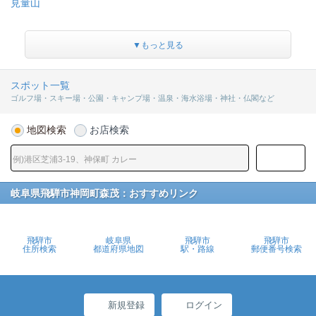
見量山
▼もっと見る
スポット一覧
ゴルフ場・スキー場・公園・キャンプ場・温泉・海水浴場・神社・仏閣など
地図検索
お店検索
岐阜県飛騨市神岡町森茂：おすすめリンク
飛騨市
岐阜県
飛騨市
飛騨市
住所検索
都道府県地図
駅・路線
郵便番号検索
新規登録
ログイン