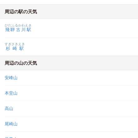
周辺の駅の天気
ひだふるかわえき
飛騨古川駅
すぎさきえき
杉崎駅
周辺の山の天気
安峰山
本堂山
高山
尾崎山