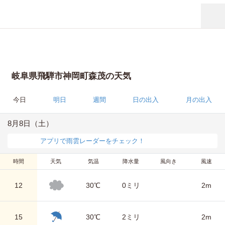
岐阜県飛騨市神岡町森茂の天気
今日
明日
週間
日の出入
月の出入
8月8日（土）
アプリで雨雲レーダーをチェック！
時間
天気
気温
降水量
風向き
風速
12
30℃
0ミリ
2m
15
30℃
2ミリ
2m