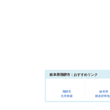
岐阜県飛騨市：おすすめリンク
飛騨市
岐阜県
住所検索
都道府県地