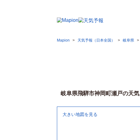
岐阜県飛騨市神岡町瀬戸の天気予報を今日／明日／週
Mapion
天気予報（日本全国）
岐阜県
岐阜県飛騨市神岡町瀬戸の天気
大きい地図を見る