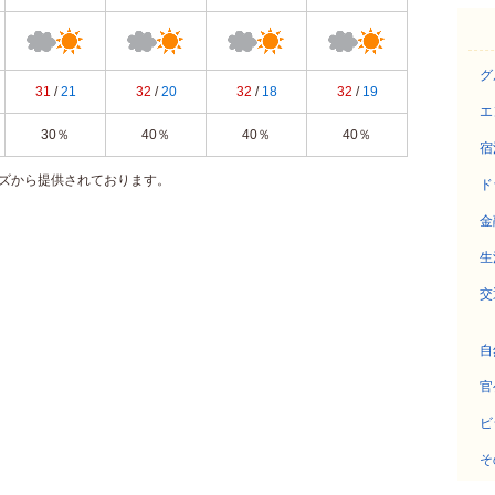
グ
31
/
21
32
/
20
32
/
18
32
/
19
エ
30％
40％
40％
40％
宿
ズから提供されております。
ド
金
生
交
自
官
ビ
そ