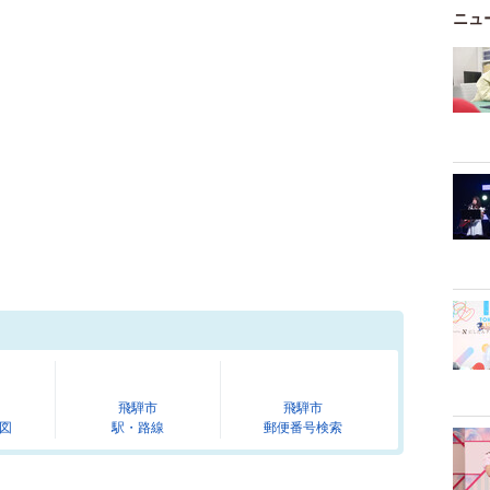
ニュ
飛騨市
飛騨市
図
駅・路線
郵便番号検索