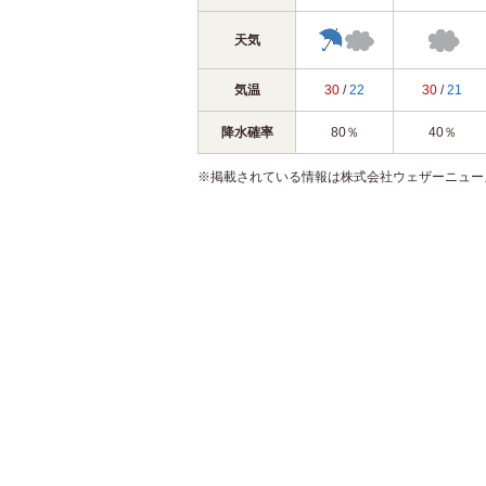
天気
気温
30
/
22
30
/
21
降水確率
80％
40％
※掲載されている情報は株式会社ウェザーニュー