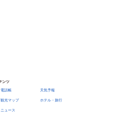
テンツ
電話帳
天気予報
観光マップ
ホテル・旅行
ニュース