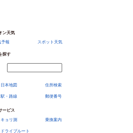
オン天気
気予報
スポット天気
を探す
今すぐ地図を見る
日本地図
住所検索
駅・路線
郵便番号
サービス
キョリ測
乗換案内
ドライブルート