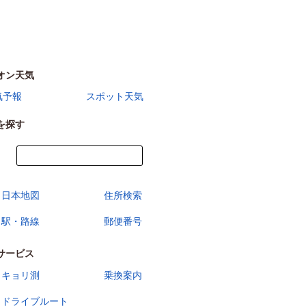
オン天気
気予報
スポット天気
を探す
今すぐ地図を見る
日本地図
住所検索
駅・路線
郵便番号
サービス
キョリ測
乗換案内
ドライブルート