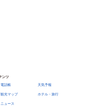
テンツ
電話帳
天気予報
観光マップ
ホテル・旅行
ニュース