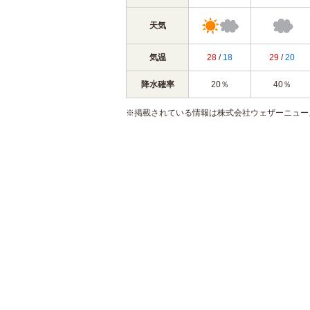
天気
気温
28
/
18
29
/
20
降水確率
20％
40％
※掲載されている情報は株式会社ウェザーニュー