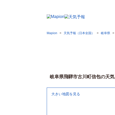
岐阜県飛騨市古川町信包の天気予報を今日／明日／週
Mapion
天気予報（日本全国）
岐阜県
岐阜県飛騨市古川町信包の天気
大きい地図を見る