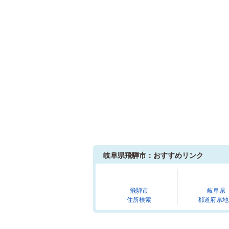
岐阜県飛騨市：おすすめリンク
飛騨市
岐阜県
住所検索
都道府県地