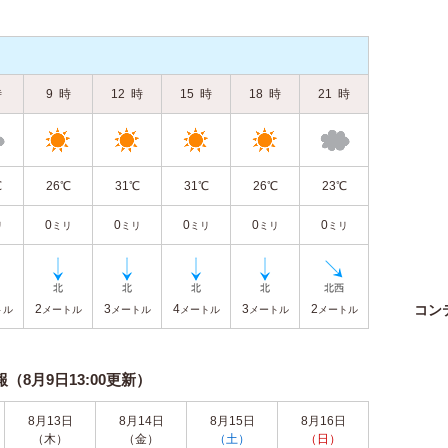
時
9
時
12
時
15
時
18
時
21
時
℃
26℃
31℃
31℃
26℃
23℃
0
0
0
0
0
リ
ミリ
ミリ
ミリ
ミリ
ミリ
2
3
4
3
2
コン
トル
メートル
メートル
メートル
メートル
メートル
8月9日13:00更新）
8月13日
8月14日
8月15日
8月16日
（木）
（金）
（土）
（日）