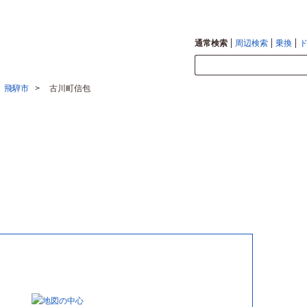
間で確認できます。
地図検索な
通常検索
周辺検索
乗換
飛騨市
古川町信包