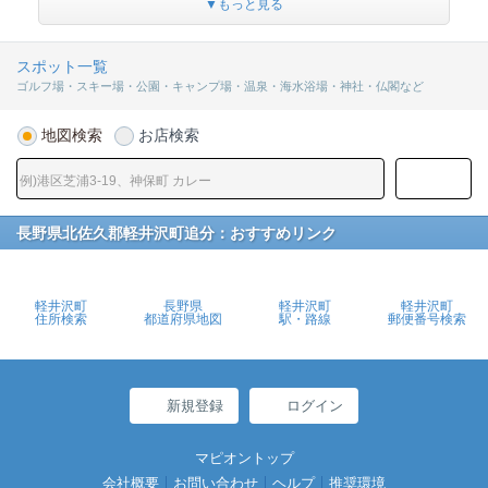
▼もっと見る
スポット一覧
ゴルフ場・スキー場・公園・キャンプ場・温泉・海水浴場・神社・仏閣など
地図検索
お店検索
長野県北佐久郡軽井沢町追分：おすすめリンク
軽井沢町
長野県
軽井沢町
軽井沢町
住所検索
都道府県地図
駅・路線
郵便番号検索
新規登録
ログイン
マピオントップ
会社概要
お問い合わせ
ヘルプ
推奨環境