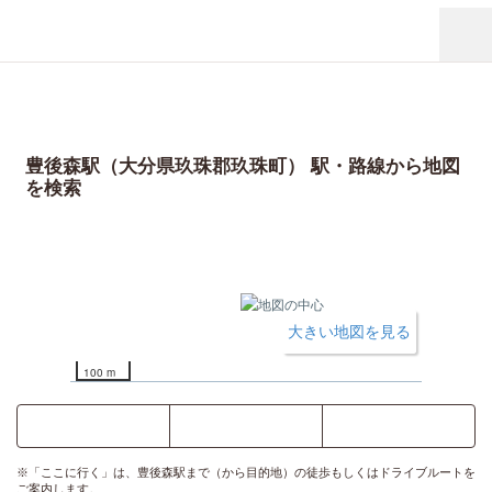
豊後森駅（大分県玖珠郡玖珠町） 駅・路線から地図
を検索
大きい地図を見る
100 m
ここに行く
乗換案内
時刻表
※「ここに行く」は、豊後森駅まで（から目的地）の徒歩もしくはドライブルートを
ご案内します。