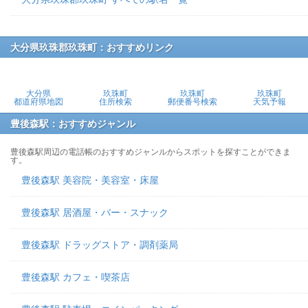
大分県玖珠郡玖珠町：おすすめリンク
大分県
玖珠町
玖珠町
玖珠町
都道府県地図
住所検索
郵便番号検索
天気予報
豊後森駅：おすすめジャンル
豊後森駅周辺の電話帳のおすすめジャンルからスポットを探すことができま
す。
豊後森駅 美容院・美容室・床屋
豊後森駅 居酒屋・バー・スナック
豊後森駅 ドラッグストア・調剤薬局
豊後森駅 カフェ・喫茶店