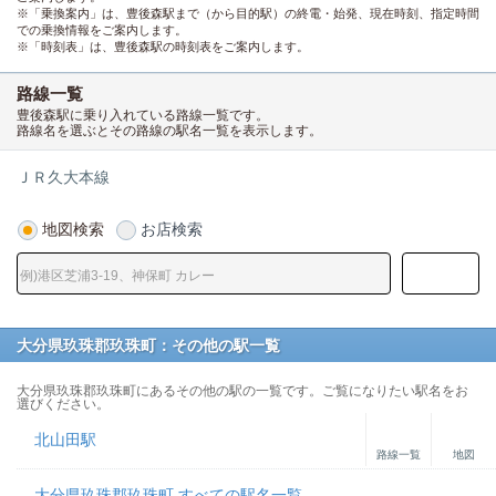
※「乗換案内」は、豊後森駅まで（から目的駅）の終電・始発、現在時刻、指定時間
での乗換情報をご案内します。
※「時刻表」は、豊後森駅の時刻表をご案内します。
路線一覧
豊後森駅に乗り入れている路線一覧です。
路線名を選ぶとその路線の駅名一覧を表示します。
ＪＲ久大本線
地図検索
お店検索
大分県玖珠郡玖珠町：その他の駅一覧
大分県玖珠郡玖珠町にあるその他の駅の一覧です。ご覧になりたい駅名をお
選びください。
北山田駅
路線一覧
地図
大分県玖珠郡玖珠町 すべての駅名一覧