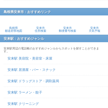
島根県安来市：おすすめリンク
島根県
安来市
安来市
安来市
都道府県地図
住所検索
郵便番号検索
天気予報
安来駅：おすすめジャンル
安来駅周辺の電話帳のおすすめジャンルからスポットを探すことができま
す。
安来駅 美容院・美容室・床屋
安来駅 居酒屋・バー・スナック
安来駅 ドラッグストア・調剤薬局
安来駅 ラーメン・餃子
安来駅 クリーニング