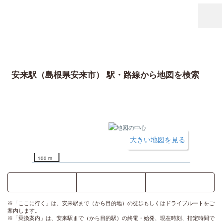
安来駅（島根県安来市） 駅・路線から地図を検索
大きい地図を見る
100 m
ここに行く
乗換案内
時刻表
※「ここに行く」は、安来駅まで（から目的地）の徒歩もしくはドライブルートをご
案内します。
※「乗換案内」は、安来駅まで（から目的駅）の終電・始発、現在時刻、指定時間で