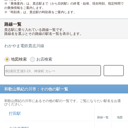
※「乗換案内」は、貴志駅まで（から目的駅）の終電・始発、現在時刻、指定時間で
の乗換情報をご案内します。
※「時刻表」は、貴志駅の時刻表をご案内します。
路線一覧
貴志駅に乗り入れている路線一覧です。
路線名を選ぶとその路線の駅名一覧を表示します。
わかやま電鉄貴志川線
地図検索
お店検索
和歌山県紀の川市：その他の駅一覧
和歌山県紀の川市にあるその他の駅の一覧です。ご覧になりたい駅名をお選
びください。
打田駅
路線一覧
地図