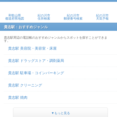
和歌山県
紀の川市
紀の川市
紀の川市
都道府県地図
住所検索
郵便番号検索
天気予報
貴志駅：おすすめジャンル
貴志駅周辺の電話帳のおすすめジャンルからスポットを探すことができま
す。
貴志駅 美容院・美容室・床屋
貴志駅 ドラッグストア・調剤薬局
貴志駅 駐車場・コインパーキング
貴志駅 クリーニング
貴志駅 焼肉
▼もっと見る