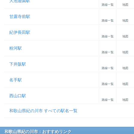
大池遊園駅
路線一覧
地図
甘露寺前駅
路線一覧
地図
紀伊長田駅
路線一覧
地図
粉河駅
路線一覧
地図
下井阪駅
路線一覧
地図
名手駅
路線一覧
地図
西山口駅
路線一覧
地図
和歌山県紀の川市 すべての駅名一覧
和歌山県紀の川市：おすすめリンク