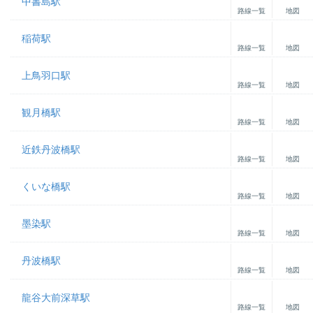
中書島駅
路線一覧
地図
稲荷駅
路線一覧
地図
上鳥羽口駅
路線一覧
地図
観月橋駅
路線一覧
地図
近鉄丹波橋駅
路線一覧
地図
くいな橋駅
路線一覧
地図
墨染駅
路線一覧
地図
丹波橋駅
路線一覧
地図
龍谷大前深草駅
路線一覧
地図