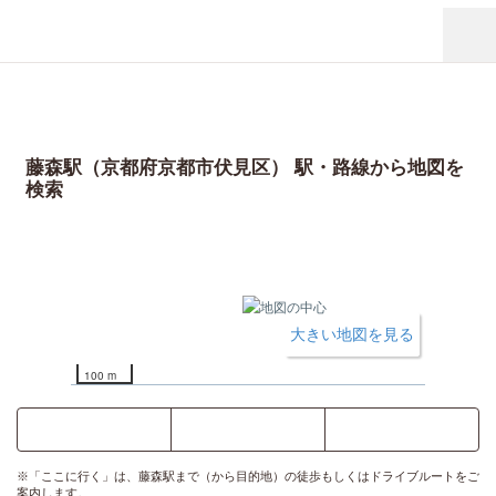
藤森駅（京都府京都市伏見区） 駅・路線から地図を
検索
大きい地図を見る
100 m
ここに行く
乗換案内
時刻表
※「ここに行く」は、藤森駅まで（から目的地）の徒歩もしくはドライブルートをご
案内します。