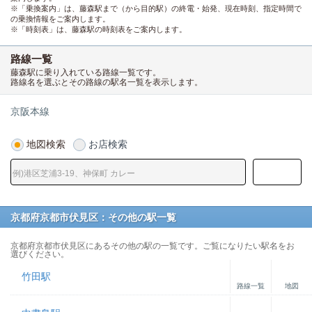
※「乗換案内」は、藤森駅まで（から目的駅）の終電・始発、現在時刻、指定時間で
の乗換情報をご案内します。
※「時刻表」は、藤森駅の時刻表をご案内します。
路線一覧
藤森駅に乗り入れている路線一覧です。
路線名を選ぶとその路線の駅名一覧を表示します。
京阪本線
地図検索
お店検索
京都府京都市伏見区：その他の駅一覧
京都府京都市伏見区にあるその他の駅の一覧です。ご覧になりたい駅名をお
選びください。
竹田駅
路線一覧
地図