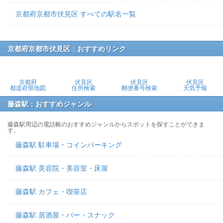
京都府京都市伏見区 すべての駅名一覧
京都府京都市伏見区：おすすめリンク
京都府
伏見区
伏見区
伏見区
都道府県地図
住所検索
郵便番号検索
天気予報
藤森駅：おすすめジャンル
藤森駅周辺の電話帳のおすすめジャンルからスポットを探すことができま
す。
藤森駅 駐車場・コインパーキング
藤森駅 美容院・美容室・床屋
藤森駅 カフェ・喫茶店
藤森駅 居酒屋・バー・スナック