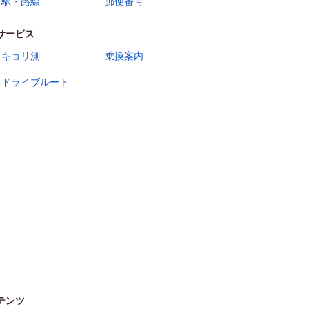
駅・路線
郵便番号
サービス
キョリ測
乗換案内
ドライブルート
テンツ