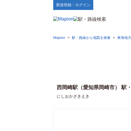
新規登録・ログイン
Mapion
>
駅・路線から地図を検索
>
東海地
西岡崎駅（愛知県岡崎市） 駅
にしおかざきえき