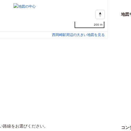
地図
200 m
西岡崎駅周辺の大きい地図を見る
い路線をお選びください。
コン