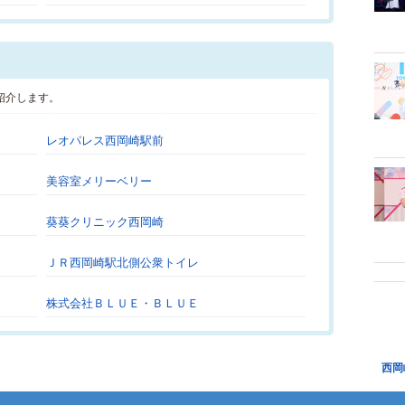
紹介します。
レオパレス西岡崎駅前
美容室メリーベリー
葵葵クリニック西岡崎
ＪＲ西岡崎駅北側公衆トイレ
株式会社ＢＬＵＥ・ＢＬＵＥ
西岡