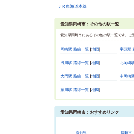
ＪＲ東海道本線
愛知県岡崎市：その他の駅一覧
愛知県岡崎市にあるその他の駅一覧です。ご
岡崎駅 路線一覧
[
地図
]
宇頭駅 
男川駅 路線一覧
[
地図
]
北岡崎駅
大門駅 路線一覧
[
地図
]
中岡崎駅
藤川駅 路線一覧
[
地図
]
愛知県岡崎市：おすすめリンク
愛知県
岡崎市