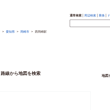
通常検索
周辺検索
乗換
方
>
愛知県
>
岡崎市
>
西岡崎駅
・路線から地図を検索
地図