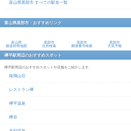
富山県黒部市 すべての駅名一覧
富山県黒部市：おすすめリンク
富山県
黒部市
黒部市
黒部市
都道府県地図
住所検索
郵便番号検索
天気予報
欅平駅周辺のおすすめスポット
欅平駅周辺のおすすめスポットや店舗をご紹介します。
猿飛山荘
レストラン欅
欅平温泉
欅谷
名剣温泉