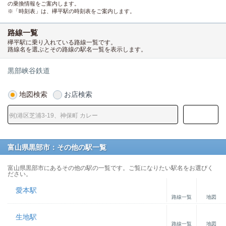
の乗換情報をご案内します。
※「時刻表」は、欅平駅の時刻表をご案内します。
路線一覧
欅平駅に乗り入れている路線一覧です。
路線名を選ぶとその路線の駅名一覧を表示します。
黒部峡谷鉄道
地図検索
お店検索
富山県黒部市：その他の駅一覧
富山県黒部市にあるその他の駅の一覧です。ご覧になりたい駅名をお選びく
ださい。
愛本駅
路線一覧
地図
生地駅
路線一覧
地図