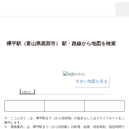
欅平駅（富山県黒部市） 駅・路線から地図を検索
大きい地図を見る
100 m
ここに行く
乗換案内
時刻表
※「ここに行く」は、欅平駅まで（から目的地）の徒歩もしくはドライブルートをご
案内します。
※「乗換案内」は、欅平駅まで（から目的駅）の終電・始発、現在時刻、指定時間で