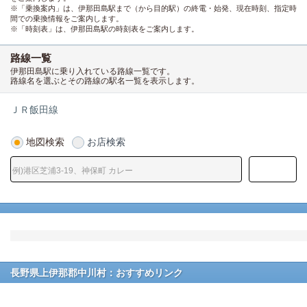
※「乗換案内」は、伊那田島駅まで（から目的駅）の終電・始発、現在時刻、指定時
間での乗換情報をご案内します。
※「時刻表」は、伊那田島駅の時刻表をご案内します。
路線一覧
伊那田島駅に乗り入れている路線一覧です。
路線名を選ぶとその路線の駅名一覧を表示します。
ＪＲ飯田線
地図検索
お店検索
長野県上伊那郡中川村：おすすめリンク