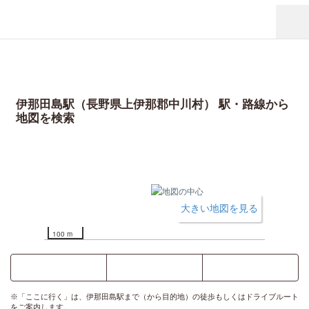
伊那田島駅（長野県上伊那郡中川村） 駅・路線から
地図を検索
大きい地図を見る
100 m
ここに行く
乗換案内
時刻表
※「ここに行く」は、伊那田島駅まで（から目的地）の徒歩もしくはドライブルート
をご案内します。