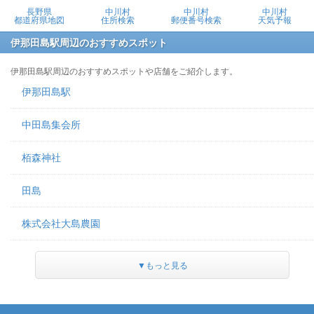
長野県
中川村
中川村
中川村
都道府県地図
住所検索
郵便番号検索
天気予報
伊那田島駅周辺のおすすめスポット
伊那田島駅周辺のおすすめスポットや店舗をご紹介します。
伊那田島駅
中田島集会所
栢森神社
田島
株式会社大島農園
▼もっと見る