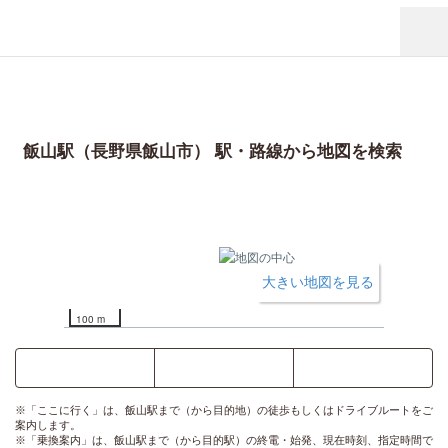
飯山駅（長野県飯山市） 駅・路線から地図を検索
大きい地図を見る
100 m
ここに行く
乗換案内
時刻表
※「ここに行く」は、飯山駅まで（から目的地）の徒歩もしくはドライブルートをご
案内します。
※「乗換案内」は、飯山駅まで（から目的駅）の終電・始発、現在時刻、指定時間で