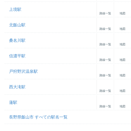
上境駅
路線一覧
地図
北飯山駅
路線一覧
地図
桑名川駅
路線一覧
地図
信濃平駅
路線一覧
地図
戸狩野沢温泉駅
路線一覧
地図
西大滝駅
路線一覧
地図
蓮駅
路線一覧
地図
長野県飯山市 すべての駅名一覧