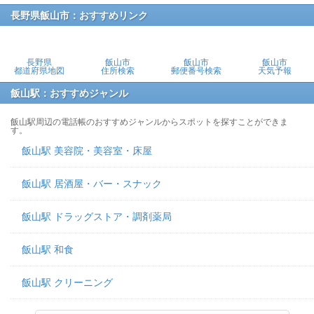
長野県飯山市：おすすめリンク
長野県
飯山市
飯山市
飯山市
都道府県地図
住所検索
郵便番号検索
天気予報
飯山駅：おすすめジャンル
飯山駅周辺の電話帳のおすすめジャンルからスポットを探すことができま
す。
飯山駅 美容院・美容室・床屋
飯山駅 居酒屋・バー・スナック
飯山駅 ドラッグストア・調剤薬局
飯山駅 和食
飯山駅 クリーニング