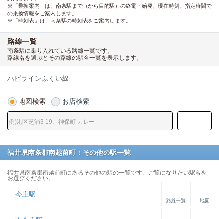
※「乗換案内」は、南条駅まで（から目的駅）の終電・始発、現在時刻、指定時間で
の乗換情報をご案内します。
※「時刻表」は、南条駅の時刻表をご案内します。
路線一覧
南条駅に乗り入れている路線一覧です。
路線名を選ぶとその路線の駅名一覧を表示します。
ハピラインふくい線
地図検索
お店検索
福井県南条郡南越前町：その他の駅一覧
福井県南条郡南越前町にあるその他の駅の一覧です。ご覧になりたい駅名を
お選びください。
今庄駅
路線一覧
地図