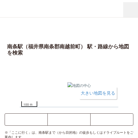
南条駅（福井県南条郡南越前町） 駅・路線から地図
を検索
大きい地図を見る
100 m
ここに行く
乗換案内
時刻表
※「ここに行く」は、南条駅まで（から目的地）の徒歩もしくはドライブルートをご
案内します。