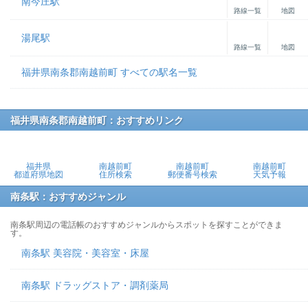
南今庄駅
路線一覧
地図
湯尾駅
路線一覧
地図
福井県南条郡南越前町 すべての駅名一覧
福井県南条郡南越前町：おすすめリンク
福井県
南越前町
南越前町
南越前町
都道府県地図
住所検索
郵便番号検索
天気予報
南条駅：おすすめジャンル
南条駅周辺の電話帳のおすすめジャンルからスポットを探すことができま
す。
南条駅 美容院・美容室・床屋
南条駅 ドラッグストア・調剤薬局