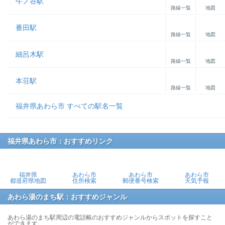
牛ノ谷駅
路線一覧
地図
番田駅
路線一覧
地図
細呂木駅
路線一覧
地図
本荘駅
路線一覧
地図
福井県あわら市 すべての駅名一覧
福井県あわら市：おすすめリンク
福井県
あわら市
あわら市
あわら市
都道府県地図
住所検索
郵便番号検索
天気予報
あわら湯のまち駅：おすすめジャンル
あわら湯のまち駅周辺の電話帳のおすすめジャンルからスポットを探すこと
ができます。