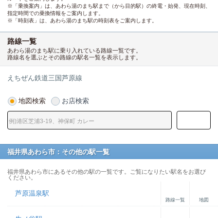
※「乗換案内」は、あわら湯のまち駅まで（から目的駅）の終電・始発、現在時刻、
指定時間での乗換情報をご案内します。
※「時刻表」は、あわら湯のまち駅の時刻表をご案内します。
路線一覧
あわら湯のまち駅に乗り入れている路線一覧です。
路線名を選ぶとその路線の駅名一覧を表示します。
えちぜん鉄道三国芦原線
地図検索
お店検索
福井県あわら市：その他の駅一覧
福井県あわら市にあるその他の駅の一覧です。ご覧になりたい駅名をお選び
ください。
芦原温泉駅
路線一覧
地図