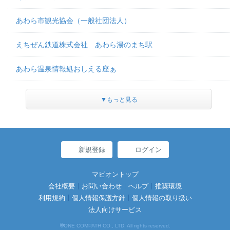
あわら市観光協会（一般社団法人）
えちぜん鉄道株式会社 あわら湯のまち駅
あわら温泉情報処おしえる座ぁ
▼もっと見る
新規登録
ログイン
マピオントップ
会社概要
お問い合わせ
ヘルプ
推奨環境
利用規約
個人情報保護方針
個人情報の取り扱い
法人向けサービス
©
ONE COMPATH CO., LTD. All rights reserved.