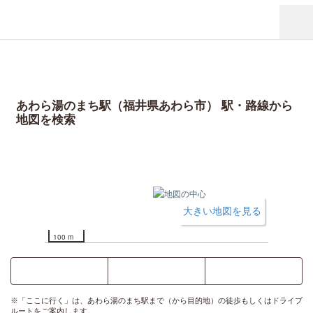
あわら湯のまち駅（福井県あわら市） 駅・路線から
地図を検索
大きい地図を見る
100 m
ここに行く
乗換案内
時刻表
※「ここに行く」は、あわら湯のまち駅まで（から目的地）の徒歩もしくはドライブ
ルートをご案内します。