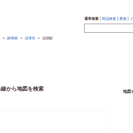
通常検索
周辺検索
乗換
方
>
静岡県
>
沼津市
>
沼津駅
路線から地図を検索
地図