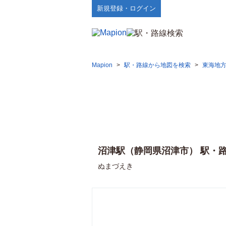
新規登録・ログイン
Mapion
>
駅・路線から地図を検索
>
東海地
沼津駅（静岡県沼津市） 駅・
ぬまづえき