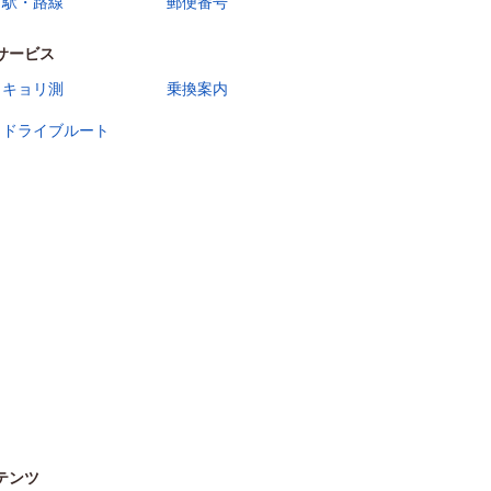
駅・路線
郵便番号
サービス
キョリ測
乗換案内
ドライブルート
テンツ