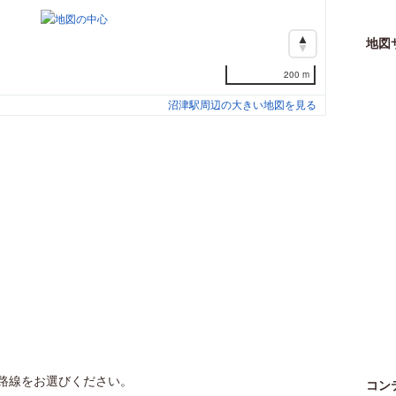
地図
200 m
沼津駅周辺の大きい地図を見る
路線をお選びください。
コン