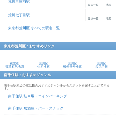
荒川車庫前駅
路線一覧
地図
荒川七丁目駅
路線一覧
地図
東京都荒川区 すべての駅名一覧
東京都荒川区：おすすめリンク
東京都
荒川区
荒川区
荒川区
都道府県地図
住所検索
郵便番号検索
天気予報
南千住駅：おすすめジャンル
南千住駅周辺の電話帳のおすすめジャンルからスポットを探すことができま
す。
南千住駅 駐車場・コインパーキング
南千住駅 居酒屋・バー・スナック