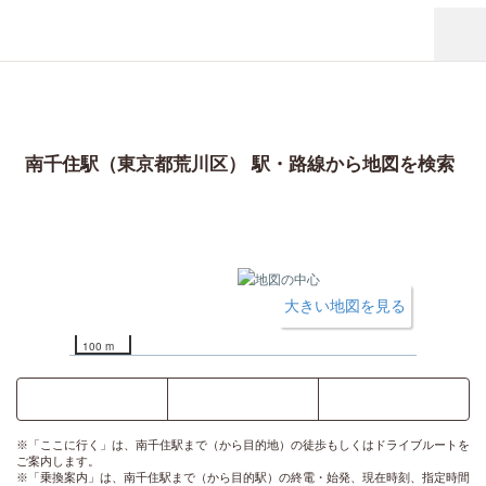
南千住駅（東京都荒川区） 駅・路線から地図を検索
大きい地図を見る
100 m
ここに行く
乗換案内
時刻表
※「ここに行く」は、南千住駅まで（から目的地）の徒歩もしくはドライブルートを
ご案内します。
※「乗換案内」は、南千住駅まで（から目的駅）の終電・始発、現在時刻、指定時間