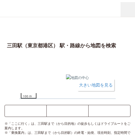
三田駅（東京都港区） 駅・路線から地図を検索
大きい地図を見る
100 m
ここに行く
乗換案内
時刻表
※「ここに行く」は、三田駅まで（から目的地）の徒歩もしくはドライブルートをご
案内します。
※「乗換案内」は、三田駅まで（から目的駅）の終電・始発、現在時刻、指定時間で