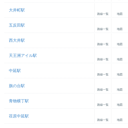
大井町駅
路線一覧
地図
五反田駅
路線一覧
地図
西大井駅
路線一覧
地図
天王洲アイル駅
路線一覧
地図
中延駅
路線一覧
地図
旗の台駅
路線一覧
地図
青物横丁駅
路線一覧
地図
荏原中延駅
路線一覧
地図