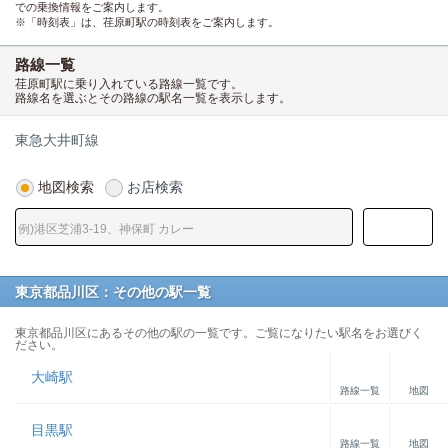
での乗換情報をご案内します。
※「時刻表」は、荏原町駅の時刻表をご案内します。
路線一覧
荏原町駅に乗り入れている路線一覧です。
路線名を選ぶとその路線の駅名一覧を表示します。
東急大井町線
地図検索
お店検索
東京都品川区：その他の駅一覧
東京都品川区にあるその他の駅の一覧です。ご覧になりたい駅名をお選びく
ださい。
大崎駅
路線一覧
地図
目黒駅
路線一覧
地図