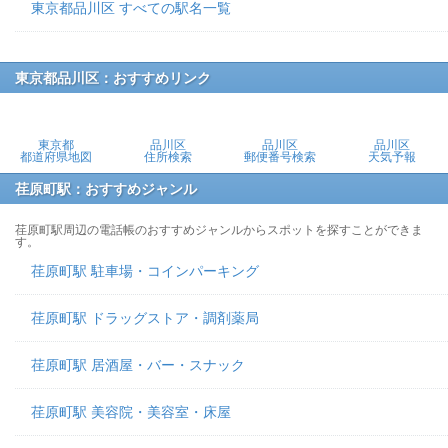
東京都品川区 すべての駅名一覧
東京都品川区：おすすめリンク
東京都
品川区
品川区
品川区
都道府県地図
住所検索
郵便番号検索
天気予報
荏原町駅：おすすめジャンル
荏原町駅周辺の電話帳のおすすめジャンルからスポットを探すことができま
す。
荏原町駅 駐車場・コインパーキング
荏原町駅 ドラッグストア・調剤薬局
荏原町駅 居酒屋・バー・スナック
荏原町駅 美容院・美容室・床屋