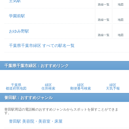
土気駅
路線一覧
地図
学園前駅
路線一覧
地図
おゆみ野駅
路線一覧
地図
千葉県千葉市緑区 すべての駅名一覧
千葉県千葉市緑区：おすすめリンク
千葉県
緑区
緑区
緑区
都道府県地図
住所検索
郵便番号検索
天気予報
誉田駅：おすすめジャンル
誉田駅周辺の電話帳のおすすめジャンルからスポットを探すことができま
す。
誉田駅 美容院・美容室・床屋