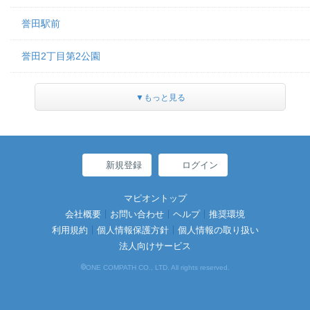
誉田駅前
誉田2丁目第2公園
▼もっと見る
新規登録
ログイン
マピオントップ
会社概要
お問い合わせ
ヘルプ
推奨環境
利用規約
個人情報保護方針
個人情報の取り扱い
法人向けサービス
©
ONE COMPATH CO., LTD. All rights reserved.