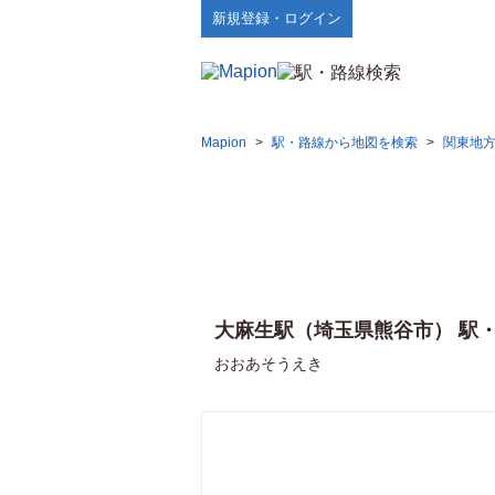
新規登録・ログイン
Mapion
>
駅・路線から地図を検索
>
関東地
大麻生駅（埼玉県熊谷市） 駅
おおあそうえき