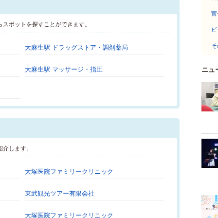
官
らスポットを探すことができます。
ビ
そ
大麻生駅 ドラッグストア・調剤薬局
大麻生駅 マッサージ・指圧
ニュ
紹介します。
大塚医院ファミリークリニック
東武観光ツアー有限会社
大塚医院ファミリークリニック