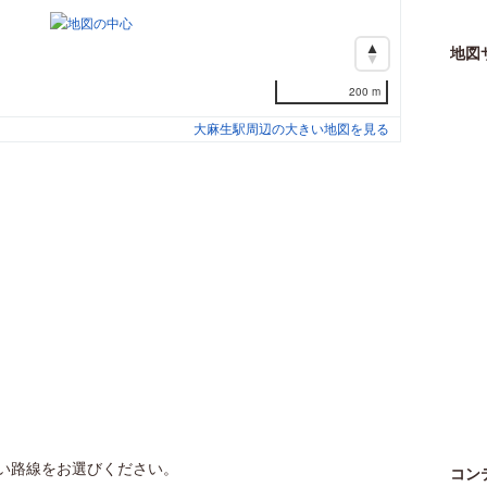
地図
200 m
大麻生駅周辺の大きい地図を見る
い路線をお選びください。
コン