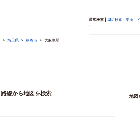
通常検索
周辺検索
乗換
方
>
埼玉県
>
熊谷市
>
大麻生駅
・路線から地図を検索
地図