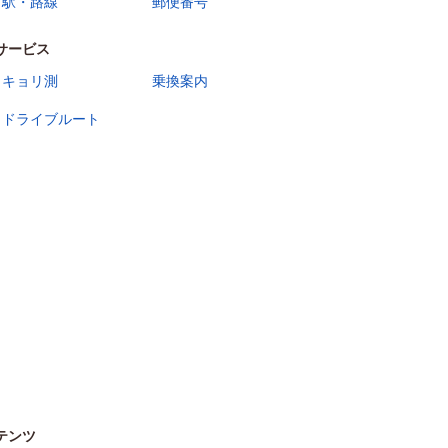
駅・路線
郵便番号
サービス
キョリ測
乗換案内
ドライブルート
テンツ