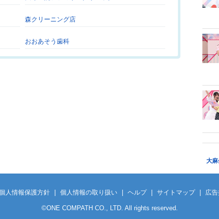
森クリーニング店
おおあそう歯科
大麻
個人情報保護方針
|
個人情報の取り扱い
|
ヘルプ
|
サイトマップ
|
広告
©
ONE COMPATH CO., LTD. All rights reserved.