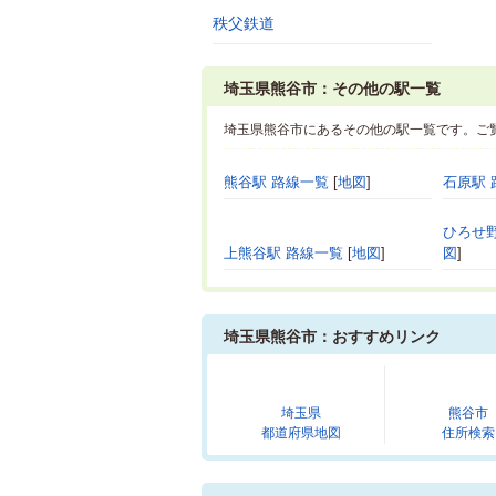
秩父鉄道
埼玉県熊谷市：その他の駅一覧
埼玉県熊谷市にあるその他の駅一覧です。ご
熊谷駅 路線一覧
[
地図
]
石原駅 
ひろせ
上熊谷駅 路線一覧
[
地図
]
図
]
埼玉県熊谷市：おすすめリンク
埼玉県
熊谷市
都道府県地図
住所検索