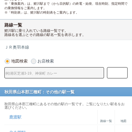
※「乗換案内」は、鯉川駅まで（から目的駅）の終電・始発、現在時刻、指定時間で
の乗換情報をご案内します。
※「時刻表」は、鯉川駅の時刻表をご案内します。
路線一覧
鯉川駅に乗り入れている路線一覧です。
路線名を選ぶとその路線の駅名一覧を表示します。
ＪＲ奥羽本線
地図検索
お店検索
秋田県山本郡三種町：その他の駅一覧
秋田県山本郡三種町にあるその他の駅の一覧です。ご覧になりたい駅名をお
選びください。
鹿渡駅
路線一覧
地図