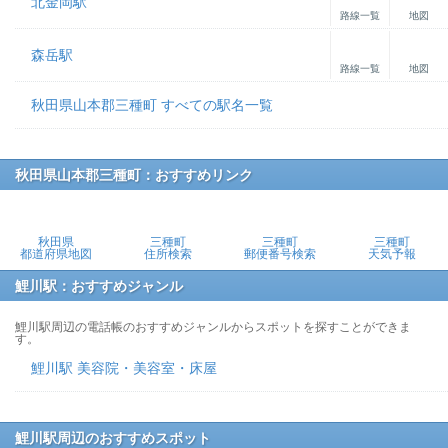
北金岡駅
路線一覧
地図
森岳駅
路線一覧
地図
秋田県山本郡三種町 すべての駅名一覧
秋田県山本郡三種町：おすすめリンク
秋田県
三種町
三種町
三種町
都道府県地図
住所検索
郵便番号検索
天気予報
鯉川駅：おすすめジャンル
鯉川駅周辺の電話帳のおすすめジャンルからスポットを探すことができま
す。
鯉川駅 美容院・美容室・床屋
鯉川駅周辺のおすすめスポット