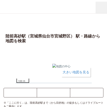
陸前高砂駅（宮城県仙台市宮城野区） 駅・路線から
地図を検索
大きい地図を見る
100 m
ここに行く
乗換案内
時刻表
※「ここに行く」は、陸前高砂駅まで（から目的地）の徒歩もしくはドライブルート
をご案内します。