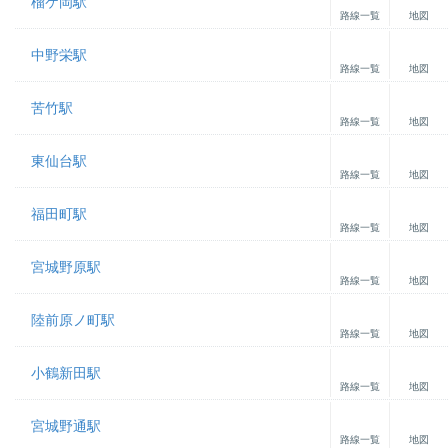
榴ケ岡駅
路線一覧
地図
中野栄駅
路線一覧
地図
苦竹駅
路線一覧
地図
東仙台駅
路線一覧
地図
福田町駅
路線一覧
地図
宮城野原駅
路線一覧
地図
陸前原ノ町駅
路線一覧
地図
小鶴新田駅
路線一覧
地図
宮城野通駅
路線一覧
地図