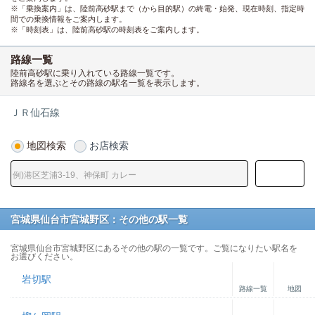
※「乗換案内」は、陸前高砂駅まで（から目的駅）の終電・始発、現在時刻、指定時
間での乗換情報をご案内します。
※「時刻表」は、陸前高砂駅の時刻表をご案内します。
路線一覧
陸前高砂駅に乗り入れている路線一覧です。
路線名を選ぶとその路線の駅名一覧を表示します。
ＪＲ仙石線
地図検索
お店検索
宮城県仙台市宮城野区：その他の駅一覧
宮城県仙台市宮城野区にあるその他の駅の一覧です。ご覧になりたい駅名を
お選びください。
岩切駅
路線一覧
地図