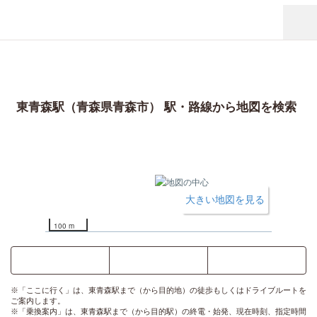
東青森駅（青森県青森市） 駅・路線から地図を検索
大きい地図を見る
100 m
ここに行く
乗換案内
時刻表
※「ここに行く」は、東青森駅まで（から目的地）の徒歩もしくはドライブルートを
ご案内します。
※「乗換案内」は、東青森駅まで（から目的駅）の終電・始発、現在時刻、指定時間