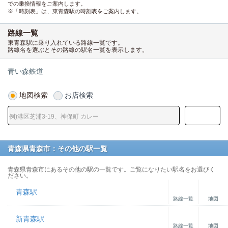
での乗換情報をご案内します。
※「時刻表」は、東青森駅の時刻表をご案内します。
路線一覧
東青森駅に乗り入れている路線一覧です。
路線名を選ぶとその路線の駅名一覧を表示します。
青い森鉄道
地図検索
お店検索
青森県青森市：その他の駅一覧
青森県青森市にあるその他の駅の一覧です。ご覧になりたい駅名をお選びく
ださい。
青森駅
路線一覧
地図
新青森駅
路線一覧
地図