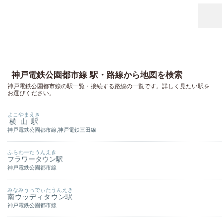
神戸電鉄公園都市線 駅・路線から地図を検索
神戸電鉄公園都市線の駅一覧・接続する路線の一覧です。詳しく見たい駅を
お選びください。
よこやまえき
横山駅
神戸電鉄公園都市線,
神戸電鉄三田線
ふらわーたうんえき
フラワータウン駅
神戸電鉄公園都市線
みなみうっでぃたうんえき
南ウッディタウン駅
神戸電鉄公園都市線