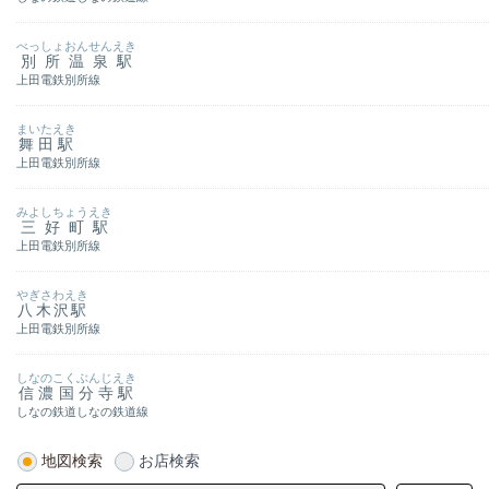
べっしょおんせんえき
別所温泉駅
上田電鉄別所線
まいたえき
舞田駅
上田電鉄別所線
みよしちょうえき
三好町駅
上田電鉄別所線
やぎさわえき
八木沢駅
上田電鉄別所線
しなのこくぶんじえき
信濃国分寺駅
しなの鉄道しなの鉄道線
地図検索
お店検索