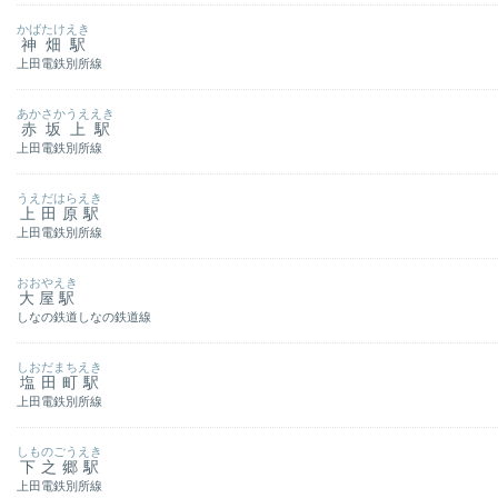
かばたけえき
神畑駅
上田電鉄別所線
あかさかうええき
赤坂上駅
上田電鉄別所線
うえだはらえき
上田原駅
上田電鉄別所線
おおやえき
大屋駅
しなの鉄道しなの鉄道線
しおだまちえき
塩田町駅
上田電鉄別所線
しものごうえき
下之郷駅
上田電鉄別所線