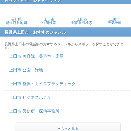
長野県
上田市
上田市
上田市
都道府県地図
住所検索
郵便番号検索
天気予報
長野県上田市：おすすめジャンル
長野県上田市の電話帳のおすすめジャンルからスポットを探すことができま
す。
上田市 美容院・美容室・床屋
上田市 公園・緑地
上田市 整体・カイロプラクティック
上田市 ビジネスホテル
上田市 興信所・探偵事務所
▼もっと見る