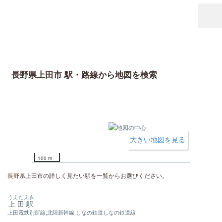
長野県上田市 駅・路線から地図を検索
大きい地図を見る
100 m
長野県上田市の詳しく見たい駅を一覧からお選びください。
うえだえき
上田駅
上田電鉄別所線,北陸新幹線,しなの鉄道しなの鉄道線