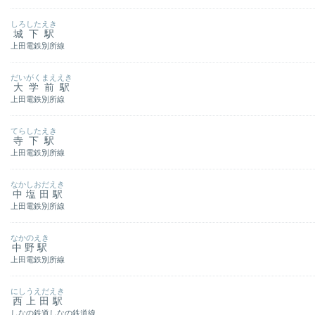
しろしたえき
城下駅
上田電鉄別所線
だいがくまええき
大学前駅
上田電鉄別所線
てらしたえき
寺下駅
上田電鉄別所線
なかしおだえき
中塩田駅
上田電鉄別所線
なかのえき
中野駅
上田電鉄別所線
にしうえだえき
西上田駅
しなの鉄道しなの鉄道線