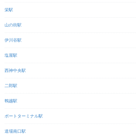
栄駅
山の街駅
伊川谷駅
塩屋駅
西神中央駅
二郎駅
鵯越駅
ポートターミナル駅
道場南口駅