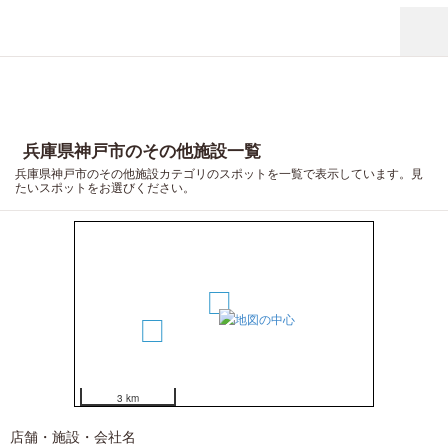
兵庫県神戸市のその他施設一覧
兵庫県神戸市のその他施設カテゴリのスポットを一覧で表示しています。見
たいスポットをお選びください。
13
7
3 km
12
19
店舗・施設・会社名