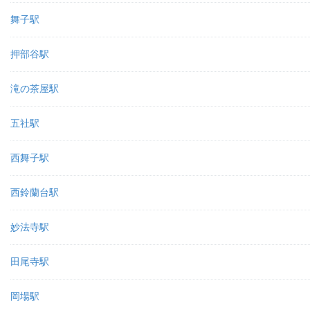
舞子駅
押部谷駅
滝の茶屋駅
五社駅
西舞子駅
西鈴蘭台駅
妙法寺駅
田尾寺駅
岡場駅