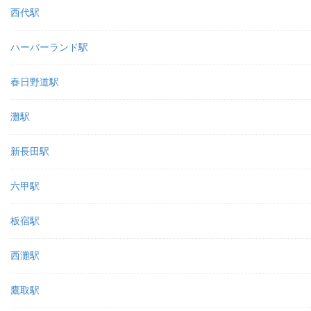
西代駅
ハーバーランド駅
春日野道駅
灘駅
新長田駅
六甲駅
板宿駅
西灘駅
鷹取駅