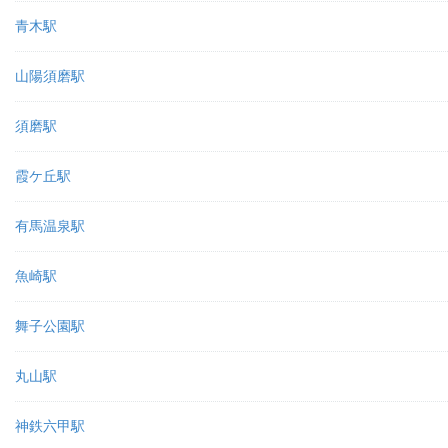
青木駅
山陽須磨駅
須磨駅
霞ケ丘駅
有馬温泉駅
魚崎駅
舞子公園駅
丸山駅
神鉄六甲駅