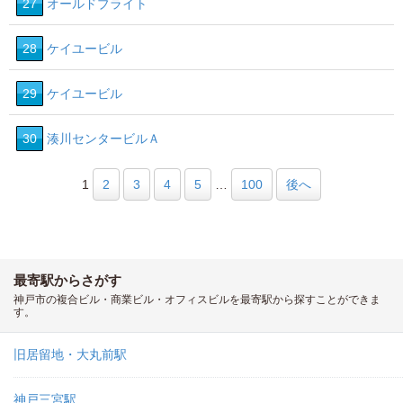
27
オールドブライト
28
ケイユービル
29
ケイユービル
30
湊川センタービルＡ
1
2
3
4
5
…
100
後へ
最寄駅からさがす
神戸市の複合ビル・商業ビル・オフィスビルを最寄駅から探すことができま
す。
旧居留地・大丸前駅
神戸三宮駅