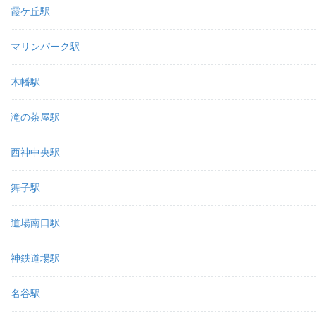
霞ケ丘駅
マリンパーク駅
木幡駅
滝の茶屋駅
西神中央駅
舞子駅
道場南口駅
神鉄道場駅
名谷駅