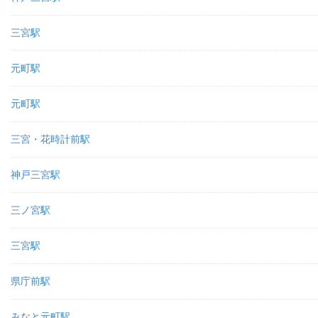
三宮駅
元町駅
元町駅
三宮・花時計前駅
神戸三宮駅
三ノ宮駅
三宮駅
県庁前駅
みなと元町駅