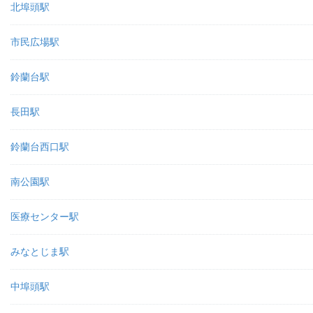
北埠頭駅
市民広場駅
鈴蘭台駅
長田駅
鈴蘭台西口駅
南公園駅
医療センター駅
みなとじま駅
中埠頭駅