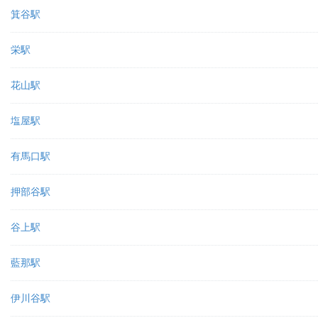
箕谷駅
栄駅
花山駅
塩屋駅
有馬口駅
押部谷駅
谷上駅
藍那駅
伊川谷駅