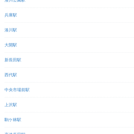
湊川公園駅
兵庫駅
湊川駅
大開駅
新長田駅
西代駅
中央市場前駅
上沢駅
駒ケ林駅