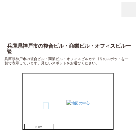
兵庫県神戸市の複合ビル・商業ビル・オフィスビル一
覧
兵庫県神戸市の複合ビル・商業ビル・オフィスビルカテゴリのスポットを一
覧で表示しています。見たいスポットをお選びください。
16
9
3 km
19
7
2
15
17
13
12